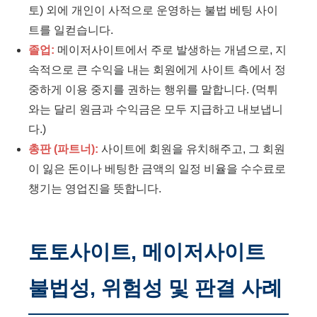
토) 외에 개인이 사적으로 운영하는 불법 베팅 사이
트를 일컫습니다.
졸업:
메이저사이트에서 주로 발생하는 개념으로, 지
속적으로 큰 수익을 내는 회원에게 사이트 측에서 정
중하게 이용 중지를 권하는 행위를 말합니다. (먹튀
와는 달리 원금과 수익금은 모두 지급하고 내보냅니
다.)
총판 (파트너):
사이트에 회원을 유치해주고, 그 회원
이 잃은 돈이나 베팅한 금액의 일정 비율을 수수료로
챙기는 영업진을 뜻합니다.
토토사이트, 메이저사이트
불법성, 위험성 및 판결 사례