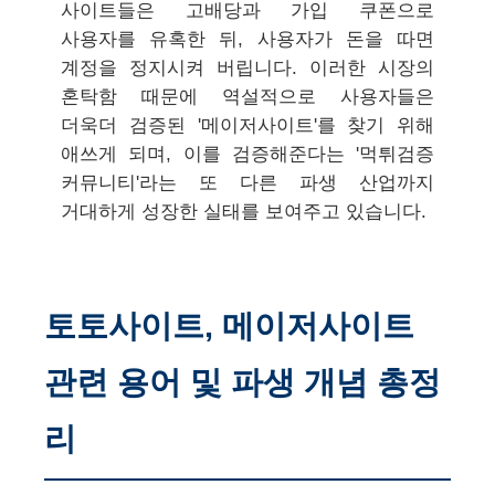
사이트들은 고배당과 가입 쿠폰으로
사용자를 유혹한 뒤, 사용자가 돈을 따면
계정을 정지시켜 버립니다. 이러한 시장의
혼탁함 때문에 역설적으로 사용자들은
더욱더 검증된 '메이저사이트'를 찾기 위해
애쓰게 되며, 이를 검증해준다는 '먹튀검증
커뮤니티'라는 또 다른 파생 산업까지
거대하게 성장한 실태를 보여주고 있습니다.
토토사이트, 메이저사이트
관련 용어 및 파생 개념 총정
리