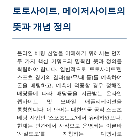
토토사이트, 메이저사이트의
뜻과 개념 정의
온라인 베팅 산업을 이해하기 위해서는 먼저
두 가지 핵심 키워드의 명확한 뜻과 정의를
확립해야 합니다. 일반적으로 '토토사이트'란
스포츠 경기의 결과(승/무/패 등)를 예측하여
돈을 베팅하고, 예측이 적중할 경우 정해진
배당률에 따라 배당금을 지급받는 온라인
웹사이트 및 모바일 애플리케이션을
통칭합니다. 이 단어는 대한민국 공식 스포츠
베팅 사업인 '스포츠토토'에서 유래하였으나,
현재는 민간에서 사적으로 운영되는 이른바
'사설토토'를 지칭하는 대명사로