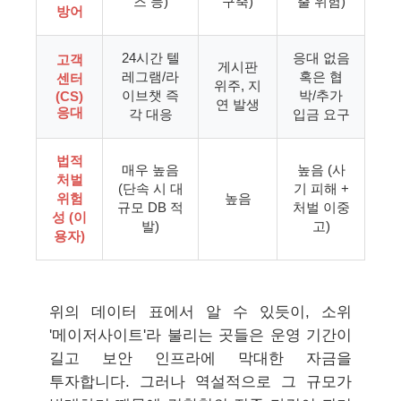
즈 등)
구축)
출 위험)
방어
24시간 텔
응대 없음
고객
게시판
레그램/라
혹은 협
센터
위주, 지
이브챗 즉
박/추가
(CS)
연 발생
응대
각 대응
입금 요구
법적
매우 높음
높음 (사
처벌
(단속 시 대
기 피해 +
위험
높음
규모 DB 적
처벌 이중
성 (이
발)
고)
용자)
위의 데이터 표에서 알 수 있듯이, 소위
'메이저사이트'라 불리는 곳들은 운영 기간이
길고 보안 인프라에 막대한 자금을
투자합니다. 그러나 역설적으로 그 규모가