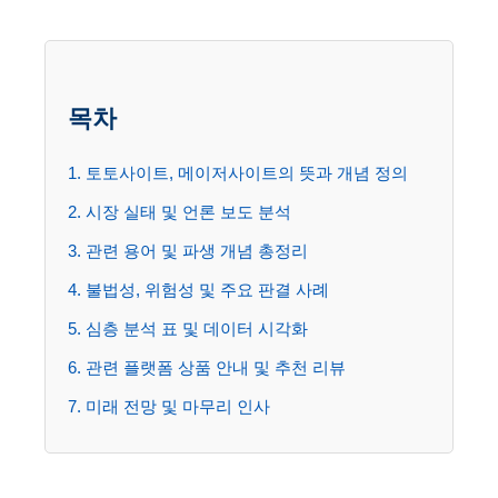
목차
1. 토토사이트, 메이저사이트의 뜻과 개념 정의
2. 시장 실태 및 언론 보도 분석
3. 관련 용어 및 파생 개념 총정리
4. 불법성, 위험성 및 주요 판결 사례
5. 심층 분석 표 및 데이터 시각화
6. 관련 플랫폼 상품 안내 및 추천 리뷰
7. 미래 전망 및 마무리 인사