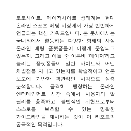
토토사이트, 메이저사이트 생태계는 현대
온라인 스포츠 베팅 시장에서 가장 빈번하게
언급되는 핵심 키워드입니다. 본 문서에서는
국내외에서 활동하는 다양한 형태의 사설
온라인 베팅 플랫폼들이 어떻게 운영되고
있는지, 그리고 이들 중 이른바 '메이저'라고
불리는 플랫폼들이 일반 사이트와 어떤
차별점을 지니고 있는지를 학술적이고 언론
보도에 기반한 객관적인 시각으로 심층
분석합니다. 급격히 팽창하는 온라인
엔터테인먼트 시장 속에서 사용자의 알
권리를 충족하고, 불법적인 위협으로부터
스스로를 보호할 수 있는 명확한
가이드라인을 제시하는 것이 이 리포트의
궁극적인 목적입니다.