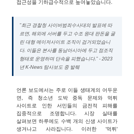
접근성을 기하급수적으로 높여놓았습니다.
"최근 경찰청 사이버범죄수사대의 발표에 따
르면, 해외에 서버를 두고 수조 원대 판돈을 굴
린 대형 메이저사이트 조직이 검거되었습니
다. 이들은 본사를 동남아시아에 두고 점조직
형태로 운영하며 단속을 피했습니다." - 2023
년 K-News 탐사보도 중 발췌
언론 보도에서는 주로 이들 생태계의 어두운
면, 즉 청소년 도박 중독 문제와 먹튀
사이트로 인한 서민들의 금전적 피해를
집중적으로 조명합니다. 시장 실태를
살펴보면 하루에도 수백 개의 신생 사이트가
생겨나고 사라집니다. 이러한 '먹튀'